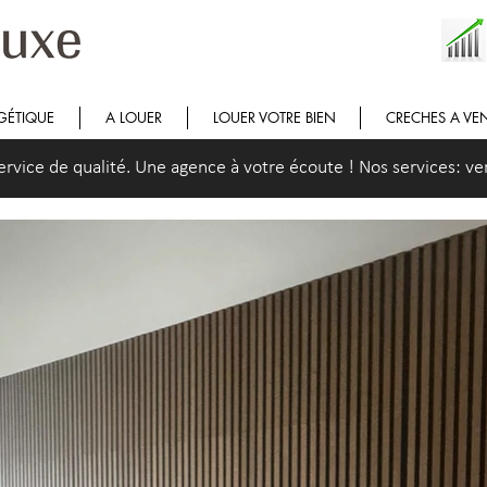
GÉTIQUE
A LOUER
LOUER VOTRE BIEN
CRECHES A VE
ice de qualité. Une agence à votre écoute ! Nos services: vent