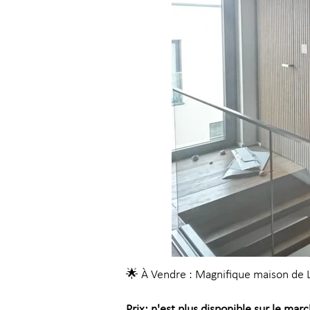
🌟 À Vendre : Magnifique maison de 
Prix: n'est plus disponible sur le marc