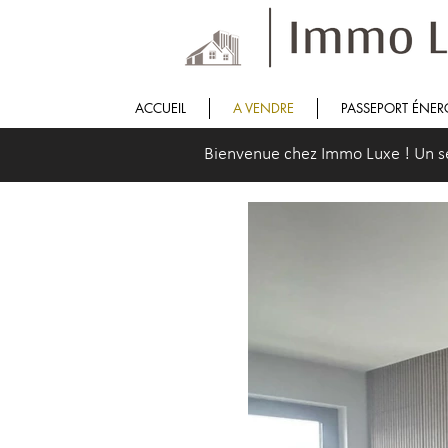
ACCUEIL
A VENDRE
PASSEPORT ÉNER
Bienvenue chez Immo Luxe ! Un serv