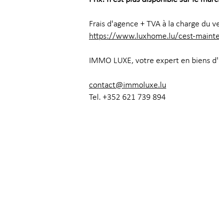
Frais d'agence + TVA à la charge du v
https://www.luxhome.lu/cest-mainten
IMMO LUXE, votre expert en biens d'
contact@immoluxe.lu
Tel. +352 621 739 894