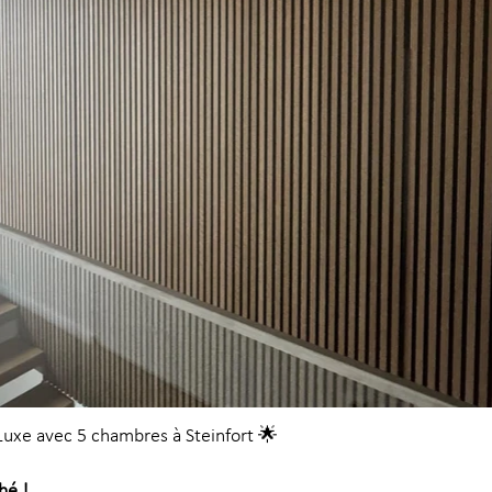
Luxe avec 5 chambres à Steinfort 🌟
hé !