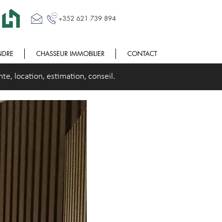
+352 621 739 894
NDRE
CHASSEUR IMMOBILIER
CONTACT
e, location, estimation, conseil.