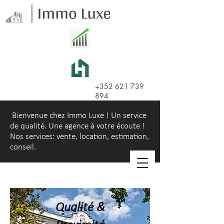
+352 621 739
894
Bienvenue chez Immo Luxe ! Un service
de qualité. Une agence à votre écoute !
Nos services: vente, location, estimation,
conseil.
Qualité &