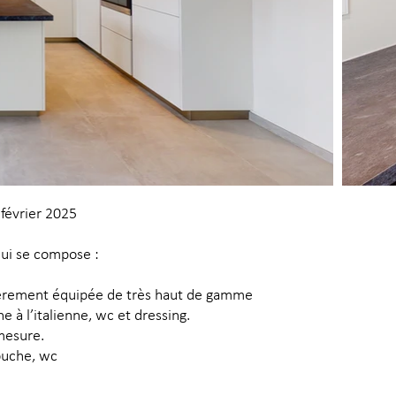
février 2025
qui se compose :
tièrement équipée
de très haut de gamme
 à l’italienne, wc et dressing.
mesure.
douche, wc