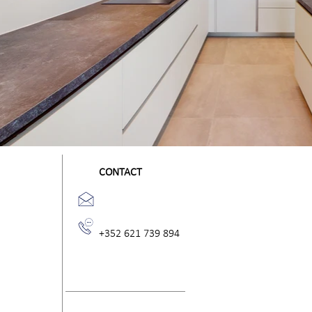
CONTACT
+352 621 739 894