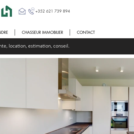
+352 621 739 894
NDRE
CHASSEUR IMMOBILIER
CONTACT
e, location, estimation, conseil.