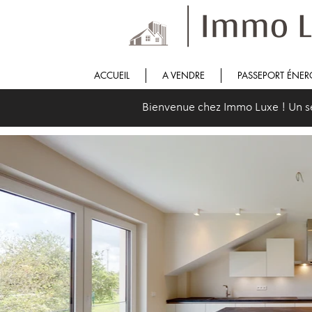
ACCUEIL
A VENDRE
PASSEPORT ÉNER
Bienvenue chez Immo Luxe ! Un serv