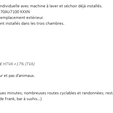
dividuelle avec machine à laver et séchoir déjà installés.
UE70AU7100 KXXN
n emplacement extérieur.
t installés dans les trois chambres.
 € HTVA +17% (TVA)
 et pas d’animaux.
ques minutes; nombreuses routes cyclables et randonnées; rest
 de Frank, bar à sushis…)