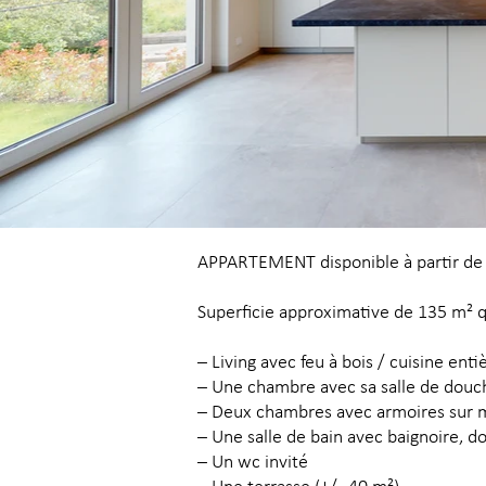
APPARTEMENT disponible à partir de 
Superficie approximative de 135 m² 
– Living avec feu à bois / cuisine en
– Une chambre avec sa salle de douche
– Deux chambres avec armoires sur 
– Une salle de bain avec baignoire, 
– Un wc invité