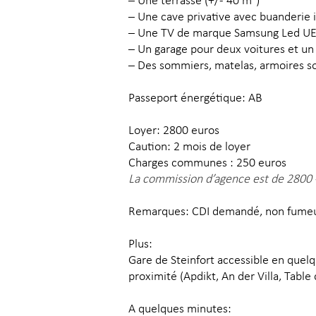
– Une terrasse (+/- 40 m²)
– Une cave privative avec buanderie in
– Une TV de marque Samsung Led 
– Un garage pour deux voitures et u
– Des sommiers, matelas, armoires son
Passeport énergétique: AB
Loyer: 2800 euros
Caution: 2 mois de loyer
Charges communes : 250 euros
La commission d’agence est de 2800
Remarques: CDI demandé, non fumeur
Plus:
Gare de Steinfort accessible en quel
proximité (Apdikt, An der Villa, Table
A quelques minutes: