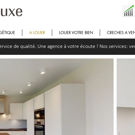
GÉTIQUE
A LOUER
LOUER VOTRE BIEN
CRECHES A VE
ice de qualité. Une agence à votre écoute ! Nos services: vent